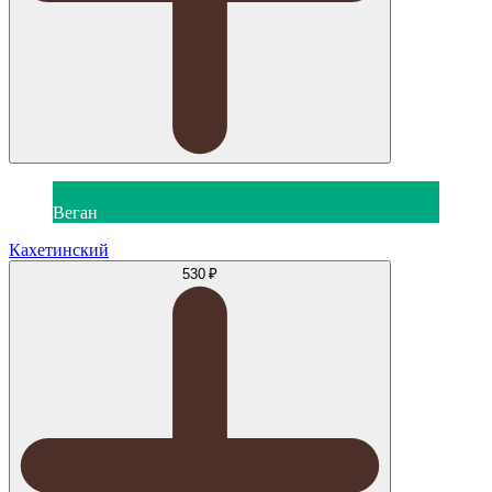
Веган
Кахетинский
530 ₽