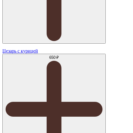
Цезарь с курицей
650 ₽