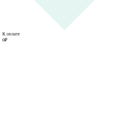
К оплате
0
₽