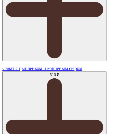
Салат с цыпленком и копченым сыром
610 ₽