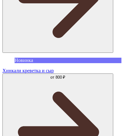
Новинка
Хинкали креветка и сыр
от
800 ₽