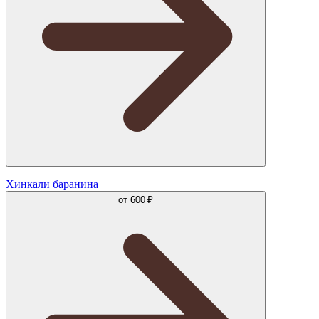
Хинкали баранина
от
600 ₽