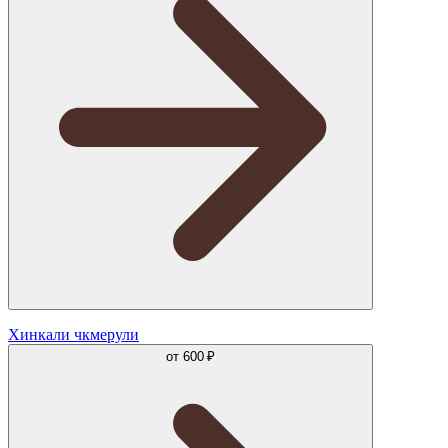
Хинкали чкмерули
от
600 ₽