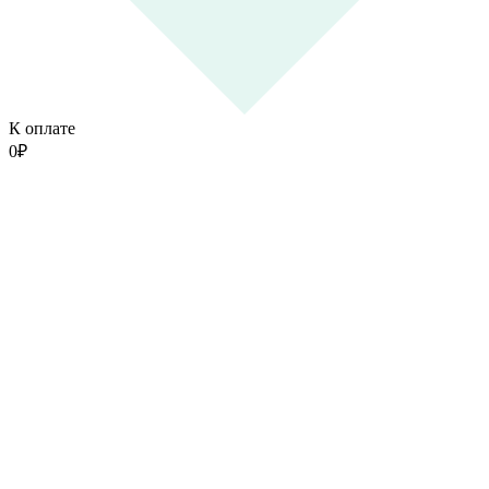
К оплате
0
₽