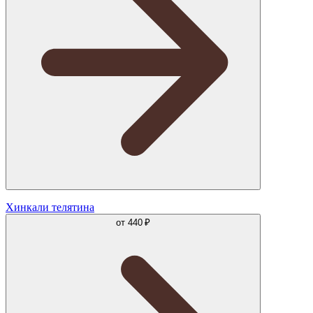
Хинкали телятина
от
440 ₽