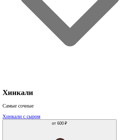
Хинкали
Самые сочные
Хинкали с сыром
от
600 ₽