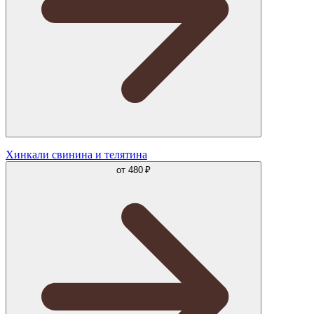
Хинкали свинина и телятина
от
480 ₽