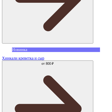
Новинка
Хинкали креветка и сыр
от
800 ₽