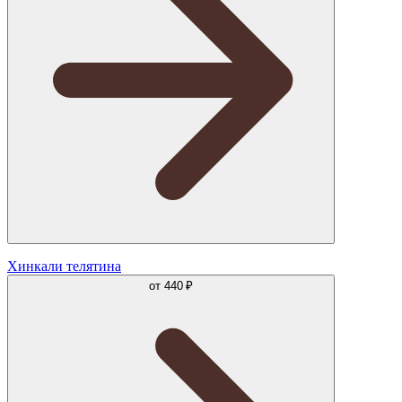
Хинкали телятина
от
440 ₽