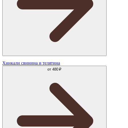
Хинкали свинина и телятина
от
480 ₽