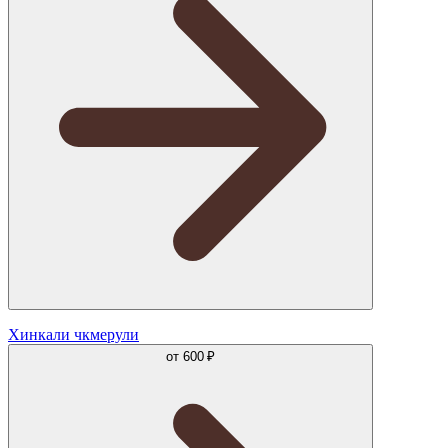
Хинкали чкмерули
от
600 ₽