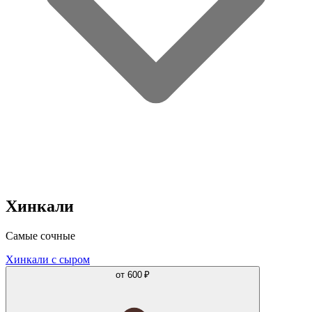
Хинкали
Самые сочные
Хинкали с сыром
от
600 ₽