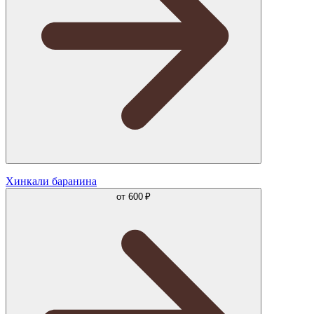
Хинкали баранина
от
600 ₽