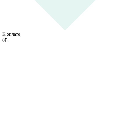
К оплате
0
₽