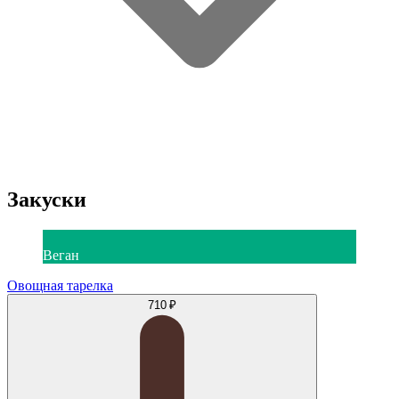
Закуски
Веган
Овощная тарелка
710 ₽