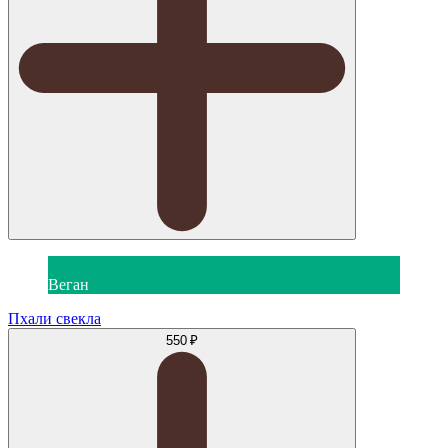
Веган
Пхали свекла
550 ₽