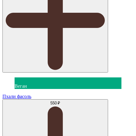
Веган
Пхали фасоль
550 ₽