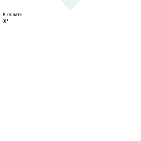
К оплате
0
₽