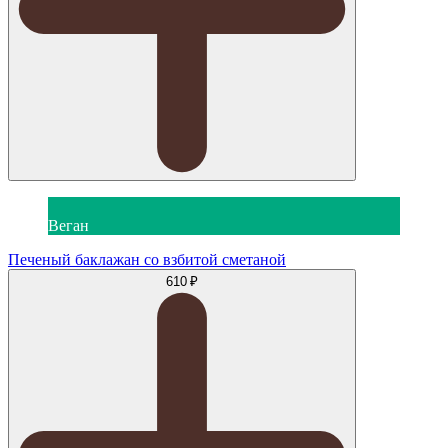
Веган
Печеный баклажан со взбитой сметаной
610 ₽