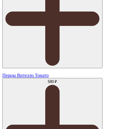
Перцы Вителло Тонато
580 ₽