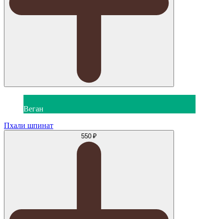
Веган
Пхали шпинат
550 ₽