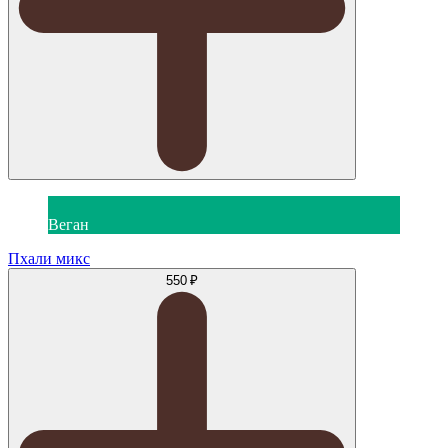
Веган
Пхали микс
550 ₽