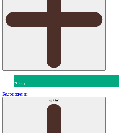
Веган
Бадриджани
650 ₽