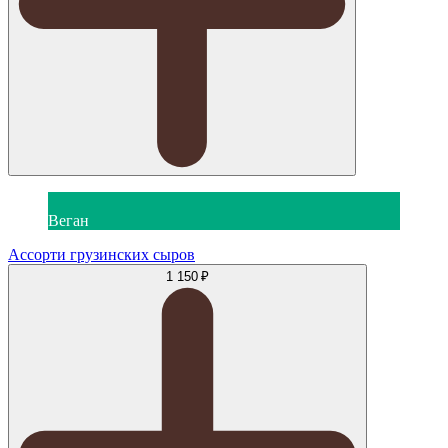
Веган
Ассорти грузинских сыров
1 150 ₽