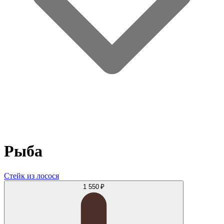
Рыба
Стейк из лосося
1 550 ₽