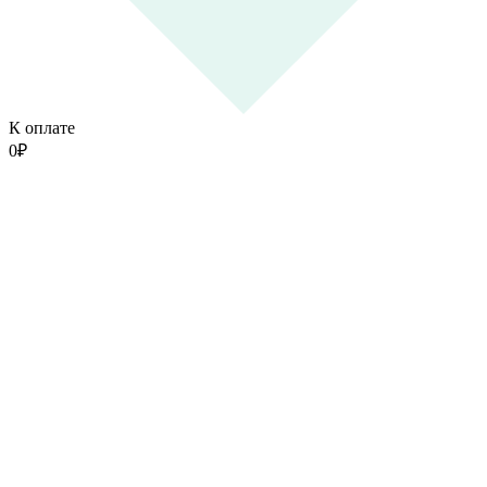
К оплате
0
₽