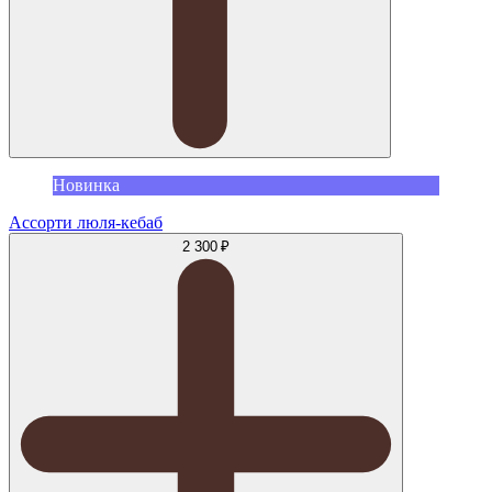
Новинка
Ассорти люля-кебаб
2 300 ₽