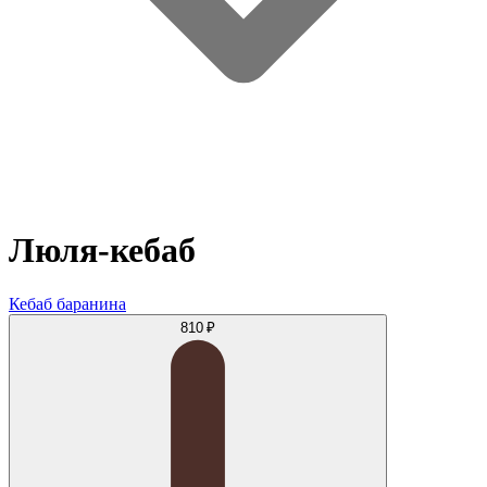
Люля-кебаб
Кебаб баранина
810 ₽