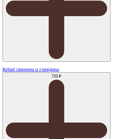
Кебаб свинина и говядина
720 ₽