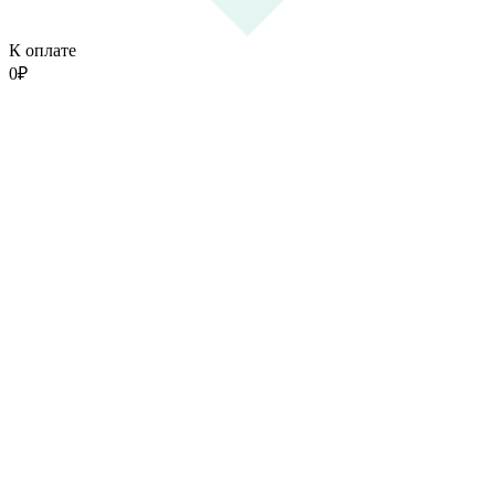
К оплате
0
₽